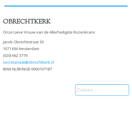
OBRECHTKERK
Onze Lieve Vrouw van de Allerheiligste Rozenkrans
Jacob Obrechtstraat 30
1071 KM Amsterdam
(020) 662 3779
secretariaat@obrechtkerk.nl
IBAN NL98 INGB 0000107187
Zoeken
naar: