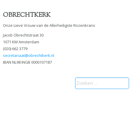
OBRECHTKERK
Onze Lieve Vrouw van de Allerheiligste Rozenkrans
Jacob Obrechtstraat 30
1071 KM Amsterdam
(020) 662 3779
secretariaat@obrechtkerk.nl
IBAN NL98 INGB 0000107187
Zoeken
naar: