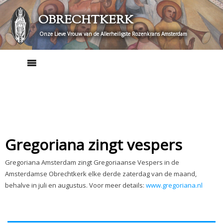
Skip
OBRECHTKERK
to
content
Onze Lieve Vrouw van de Allerheiligste Rozenkrans Amsterdam
Gregoriana zingt vespers
Gregoriana Amsterdam zingt Gregoriaanse Vespers in de
Amsterdamse Obrechtkerk elke derde zaterdag van de maand,
behalve in juli en augustus. Voor meer details:
www.gregoriana.nl