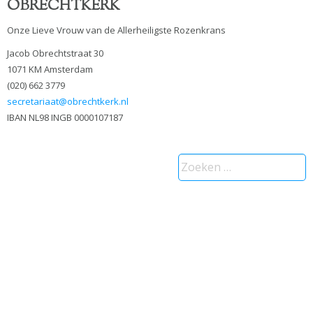
OBRECHTKERK
Onze Lieve Vrouw van de Allerheiligste Rozenkrans
Jacob Obrechtstraat 30
1071 KM Amsterdam
(020) 662 3779
secretariaat@obrechtkerk.nl
IBAN NL98 INGB 0000107187
Zoeken
naar: