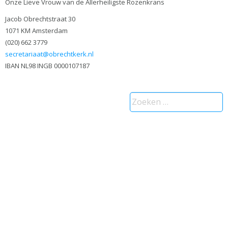
Onze Lieve Vrouw van de Allerheiligste Rozenkrans
Jacob Obrechtstraat 30
1071 KM Amsterdam
(020) 662 3779
secretariaat@obrechtkerk.nl
IBAN NL98 INGB 0000107187
Zoeken
naar: