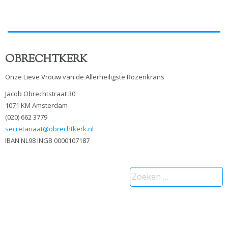
OBRECHTKERK
Onze Lieve Vrouw van de Allerheiligste Rozenkrans
Jacob Obrechtstraat 30
1071 KM Amsterdam
(020) 662 3779
secretariaat@obrechtkerk.nl
IBAN NL98 INGB 0000107187
Zoeken
naar: