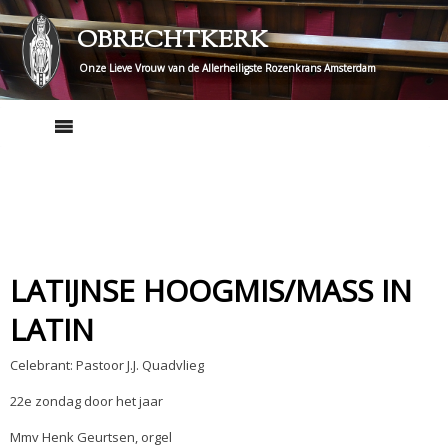
Skip
OBRECHTKERK
to
content
Onze Lieve Vrouw van de Allerheiligste Rozenkrans Amsterdam
LATIJNSE HOOGMIS/MASS IN
LATIN
Celebrant: Pastoor J.J. Quadvlieg
22e zondag door het jaar
Mmv Henk Geurtsen, orgel