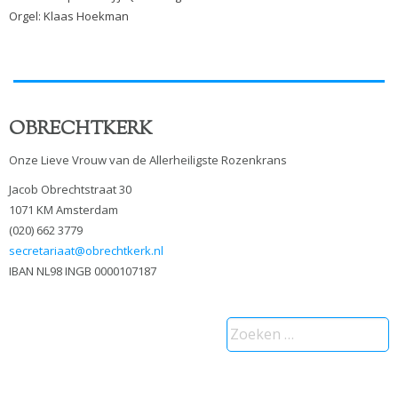
Orgel: Klaas Hoekman
OBRECHTKERK
Onze Lieve Vrouw van de Allerheiligste Rozenkrans
Jacob Obrechtstraat 30
1071 KM Amsterdam
(020) 662 3779
secretariaat@obrechtkerk.nl
IBAN NL98 INGB 0000107187
Zoeken
naar: