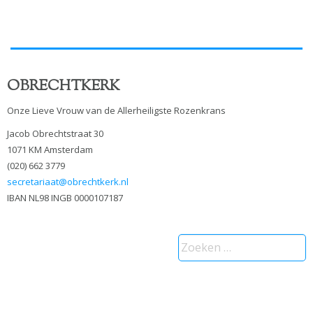
OBRECHTKERK
Onze Lieve Vrouw van de Allerheiligste Rozenkrans
Jacob Obrechtstraat 30
1071 KM Amsterdam
(020) 662 3779
secretariaat@obrechtkerk.nl
IBAN NL98 INGB 0000107187
Zoeken
naar: