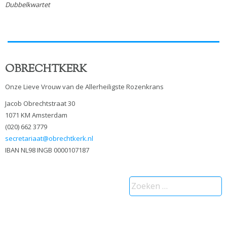
Dubbelkwartet
OBRECHTKERK
Onze Lieve Vrouw van de Allerheiligste Rozenkrans
Jacob Obrechtstraat 30
1071 KM Amsterdam
(020) 662 3779
secretariaat@obrechtkerk.nl
IBAN NL98 INGB 0000107187
Zoeken
naar: