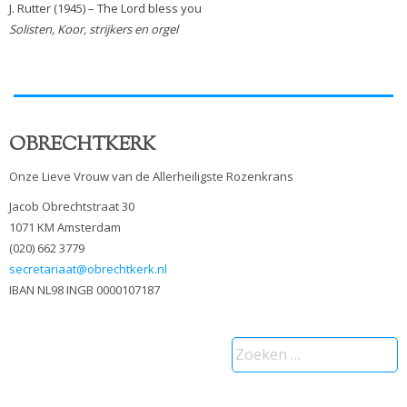
J. Rutter (1945) – The Lord bless you
Solisten, Koor, strijkers en orgel
OBRECHTKERK
Onze Lieve Vrouw van de Allerheiligste Rozenkrans
Jacob Obrechtstraat 30
1071 KM Amsterdam
(020) 662 3779
secretariaat@obrechtkerk.nl
IBAN NL98 INGB 0000107187
Zoeken
naar: