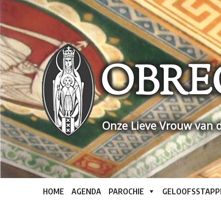
Skip
to
content
OBRE
Onze Lieve Vrouw van d
HOME
AGENDA
PAROCHIE
GELOOFSSTAPP