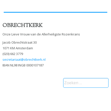
OBRECHTKERK
Onze Lieve Vrouw van de Allerheiligste Rozenkrans
Jacob Obrechtstraat 30
1071 KM Amsterdam
(020) 662 3779
secretariaat@obrechtkerk.nl
IBAN NL98 INGB 0000107187
Zoeken
naar: