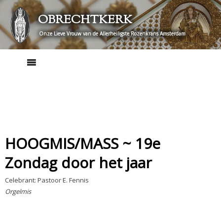
Skip
OBRECHTKERK
to
content
Onze Lieve Vrouw van de Allerheiligste Rozenkrans Amsterdam
HOOGMIS/MASS ~ 19e
Zondag door het jaar
Celebrant: Pastoor E. Fennis
Orgelmis