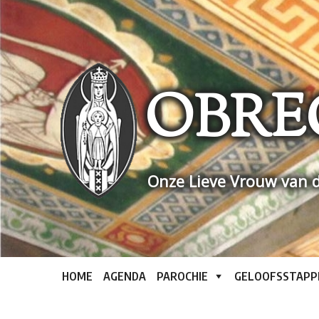
Skip
to
content
OBRE
Onze Lieve Vrouw van d
HOME
AGENDA
PAROCHIE
GELOOFSSTAPP