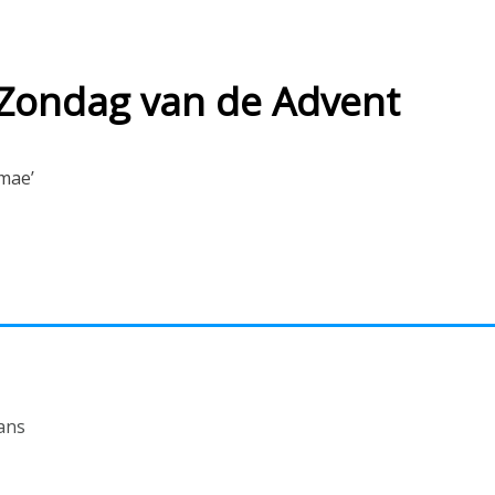
Zondag van de Advent
imae’
ans