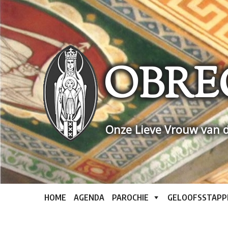
Skip
to
content
OBRE
Onze Lieve Vrouw van d
HOME
AGENDA
PAROCHIE
GELOOFSSTAPP