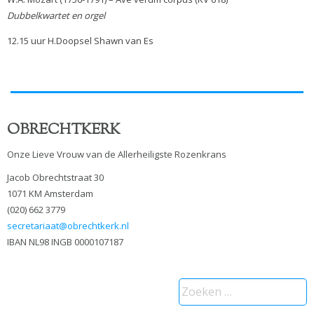
Dubbelkwartet
en orgel
12.15 uur H.Doopsel Shawn van Es
OBRECHTKERK
Onze Lieve Vrouw van de Allerheiligste Rozenkrans
Jacob Obrechtstraat 30
1071 KM Amsterdam
(020) 662 3779
secretariaat@obrechtkerk.nl
IBAN NL98 INGB 0000107187
Zoeken
naar: