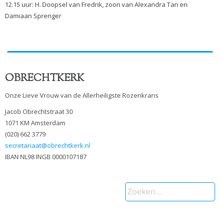
12.15 uur: H. Doopsel van Fredrik, zoon van Alexandra Tan en
Damiaan Sprenger
OBRECHTKERK
Onze Lieve Vrouw van de Allerheiligste Rozenkrans
Jacob Obrechtstraat 30
1071 KM Amsterdam
(020) 662 3779
secretariaat@obrechtkerk.nl
IBAN NL98 INGB 0000107187
Zoeken
naar: