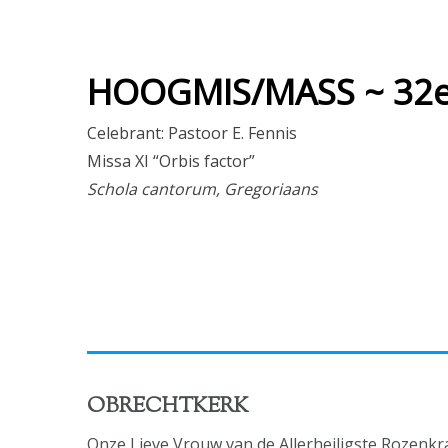
HOOGMIS/MASS ~ 32e 
Celebrant: Pastoor E. Fennis
Missa XI “Orbis factor”
Schola cantorum, Gregoriaans
OBRECHTKERK
Onze Lieve Vrouw van de Allerheiligste Rozenkr