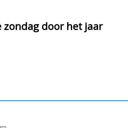
zondag door het jaar
ans