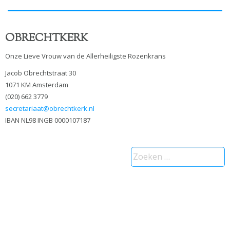
OBRECHTKERK
Onze Lieve Vrouw van de Allerheiligste Rozenkrans
Jacob Obrechtstraat 30
1071 KM Amsterdam
(020) 662 3779
secretariaat@obrechtkerk.nl
IBAN NL98 INGB 0000107187
Zoeken
naar: