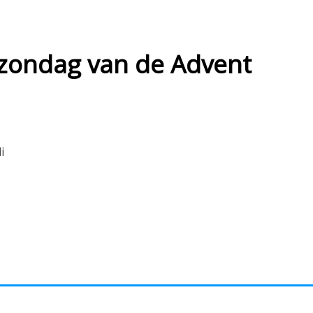
ondag van de Advent
i