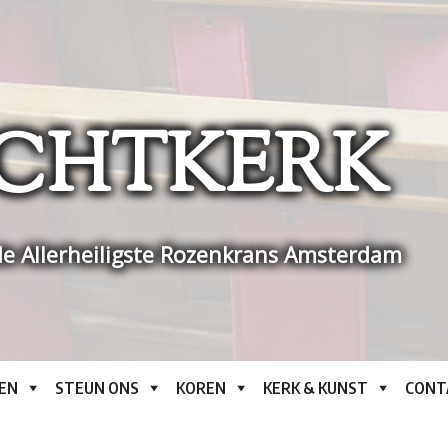
CHTKERK
e Allerheiligste Rozenkrans Amsterdam
EN
STEUN ONS
KOREN
KERK & KUNST
CONT