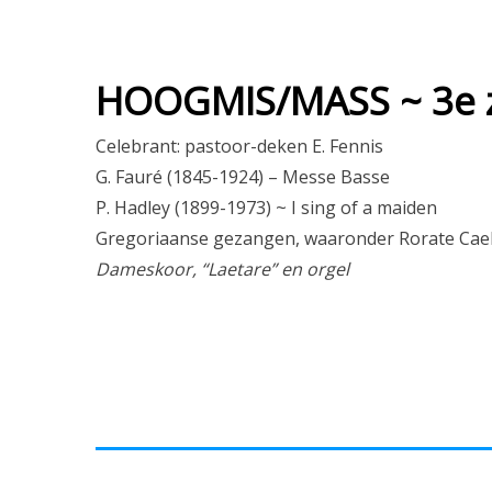
HOOGMIS/MASS ~ 3e z
Celebrant: pastoor-deken E. Fennis
G. Fauré (1845-1924) – Messe Basse
P. Hadley (1899-1973) ~ I sing of a maiden
Gregoriaanse gezangen, waaronder Rorate Cael
Dameskoor, “Laetare” en orgel