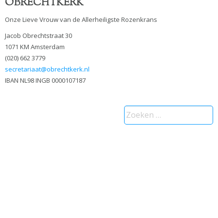
OBRECHTKERK
Onze Lieve Vrouw van de Allerheiligste Rozenkrans
Jacob Obrechtstraat 30
1071 KM Amsterdam
(020) 662 3779
secretariaat@obrechtkerk.nl
IBAN NL98 INGB 0000107187
Zoeken
naar: