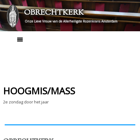
Skip
OBRECHTKERK
to
content
Onze Lieve Vrouw van de Allerheiligste Rozenkrans Amsterdam
HOOGMIS/MASS
2e zondag door het jaar