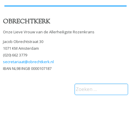
OBRECHTKERK
Onze Lieve Vrouw van de Allerheiligste Rozenkrans
Jacob Obrechtstraat 30
1071 KM Amsterdam
(020) 662 3779
secretariaat@obrechtkerk.nl
IBAN NL98 INGB 0000107187
Zoeken
naar: