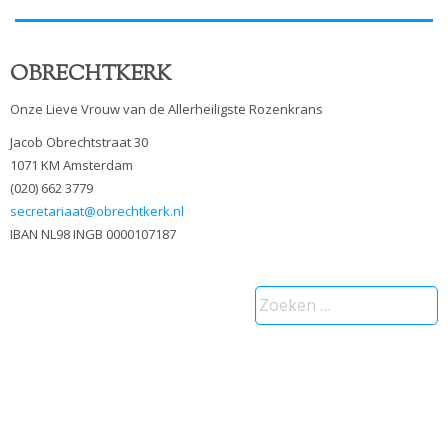
OBRECHTKERK
Onze Lieve Vrouw van de Allerheiligste Rozenkrans
Jacob Obrechtstraat 30
1071 KM Amsterdam
(020) 662 3779
secretariaat@obrechtkerk.nl
IBAN NL98 INGB 0000107187
Zoeken
naar: