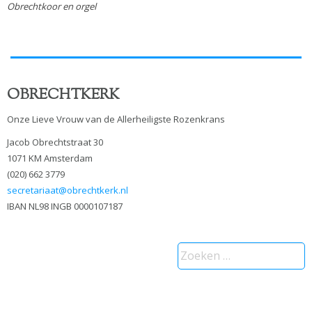
Obrechtkoor en orgel
OBRECHTKERK
Onze Lieve Vrouw van de Allerheiligste Rozenkrans
Jacob Obrechtstraat 30
1071 KM Amsterdam
(020) 662 3779
secretariaat@obrechtkerk.nl
IBAN NL98 INGB 0000107187
Zoeken
naar: