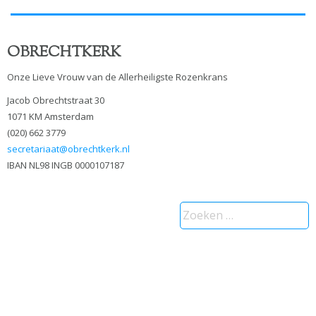
OBRECHTKERK
Onze Lieve Vrouw van de Allerheiligste Rozenkrans
Jacob Obrechtstraat 30
1071 KM Amsterdam
(020) 662 3779
secretariaat@obrechtkerk.nl
IBAN NL98 INGB 0000107187
Zoeken
naar: