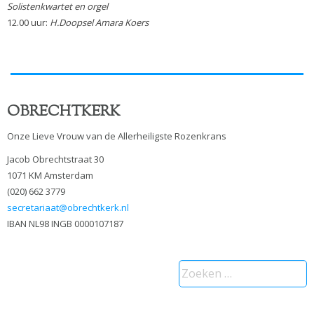
Solistenkwartet en orgel
12.00 uur:
H.Doopsel Amara Koers
OBRECHTKERK
Onze Lieve Vrouw van de Allerheiligste Rozenkrans
Jacob Obrechtstraat 30
1071 KM Amsterdam
(020) 662 3779
secretariaat@obrechtkerk.nl
IBAN NL98 INGB 0000107187
Zoeken
naar: