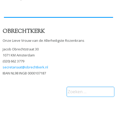
OBRECHTKERK
Onze Lieve Vrouw van de Allerheiligste Rozenkrans
Jacob Obrechtstraat 30
1071 KM Amsterdam
(020) 662 3779
secretariaat@obrechtkerk.nl
IBAN NL98 INGB 0000107187
Zoeken
naar: