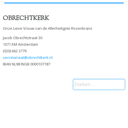
OBRECHTKERK
Onze Lieve Vrouw van de Allerheiligste Rozenkrans
Jacob Obrechtstraat 30
1071 KM Amsterdam
(020) 662 3779
secretariaat@obrechtkerk.nl
IBAN NL98 INGB 0000107187
Zoeken
naar: