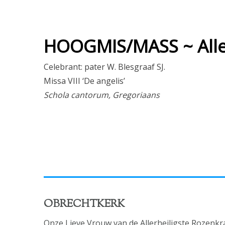
HOOGMIS/MASS ~ Alle
Celebrant: pater W. Blesgraaf SJ.
Missa VIII ‘De angelis’
Schola cantorum, Gregoriaans
OBRECHTKERK
Onze Lieve Vrouw van de Allerheiligste Rozenkr