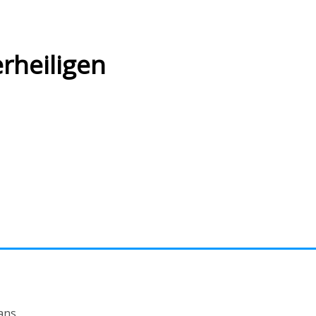
rheiligen
ans