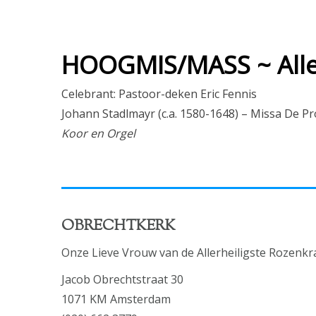
HOOGMIS/MASS ~ Alle
Celebrant: Pastoor-deken Eric Fennis
Johann Stadlmayr (c.a. 1580-1648) – Missa De P
Koor en Orgel
OBRECHTKERK
Onze Lieve Vrouw van de Allerheiligste Rozenkr
Jacob Obrechtstraat 30
1071 KM Amsterdam