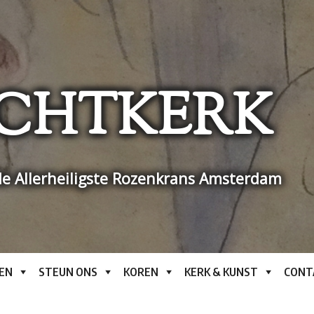
CHTKERK
e Allerheiligste Rozenkrans Amsterdam
EN
STEUN ONS
KOREN
KERK & KUNST
CONT