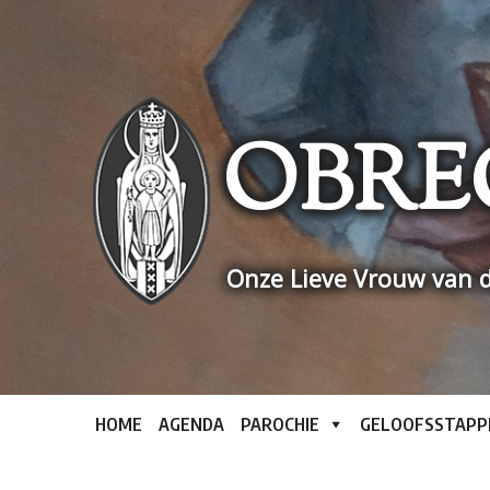
Skip
to
content
OBRE
Onze Lieve Vrouw van d
HOME
AGENDA
PAROCHIE
GELOOFSSTAPP