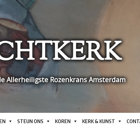
CHTKERK
e Allerheiligste Rozenkrans Amsterdam
EN
STEUN ONS
KOREN
KERK & KUNST
CONT