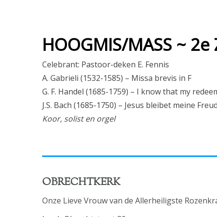
HOOGMIS/MASS ~ 2e Z
Celebrant: Pastoor-deken E. Fennis
A. Gabrieli (1532-1585) – Missa brevis in F
G. F. Handel (1685-1759) – I know that my redeem
J.S. Bach (1685-1750) – Jesus bleibet meine Freu
Koor, solist en orgel
OBRECHTKERK
Onze Lieve Vrouw van de Allerheiligste Rozenkr