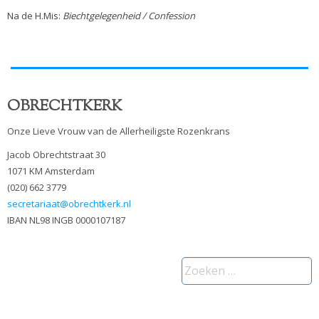
Na de H.Mis:
Biechtgelegenheid / Confession
OBRECHTKERK
Onze Lieve Vrouw van de Allerheiligste Rozenkrans
Jacob Obrechtstraat 30
1071 KM Amsterdam
(020) 662 3779
secretariaat@obrechtkerk.nl
IBAN NL98 INGB 0000107187
Zoeken
naar: