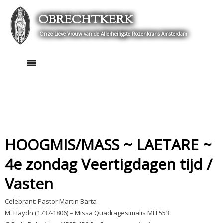
Skip
OBRECHTKERK
to
content
Onze Lieve Vrouw van de Allerheiligste Rozenkrans Amsterdam
HOOGMIS/MASS ~ LAETARE ~
4e zondag Veertigdagen tijd /
Vasten
Celebrant: Pastor Martin Barta
M. Haydn (1737-1806) – Missa Quadragesimalis MH 553