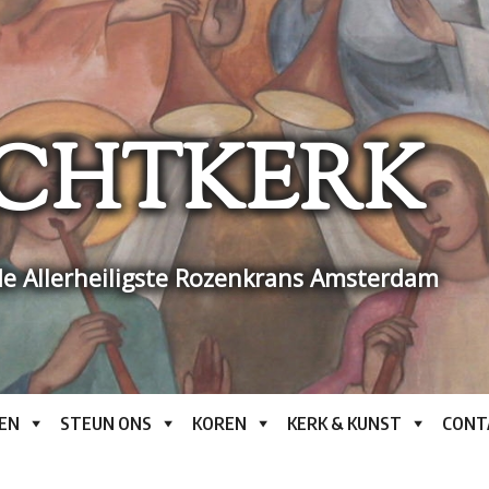
CHTKERK
e Allerheiligste Rozenkrans Amsterdam
EN
STEUN ONS
KOREN
KERK & KUNST
CONT