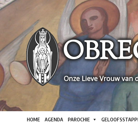
Skip
to
content
OBRE
Onze Lieve Vrouw van d
HOME
AGENDA
PAROCHIE
GELOOFSSTAPP