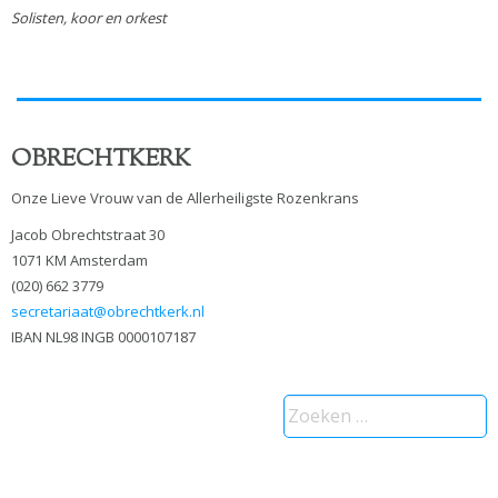
Solisten, koor en orkest
OBRECHTKERK
Onze Lieve Vrouw van de Allerheiligste Rozenkrans
Jacob Obrechtstraat 30
1071 KM Amsterdam
(020) 662 3779
secretariaat@obrechtkerk.nl
IBAN NL98 INGB 0000107187
Zoeken
naar: