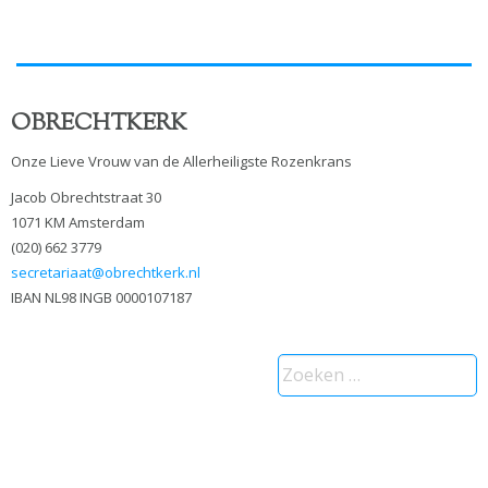
OBRECHTKERK
Onze Lieve Vrouw van de Allerheiligste Rozenkrans
Jacob Obrechtstraat 30
1071 KM Amsterdam
(020) 662 3779
secretariaat@obrechtkerk.nl
IBAN NL98 INGB 0000107187
Zoeken
naar: