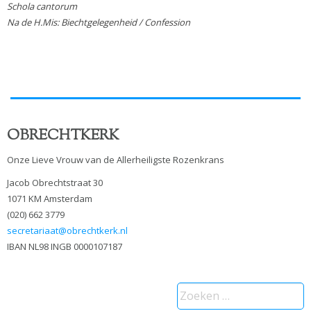
Schola cantorum
Na de H.Mis: Biechtgelegenheid / Confession
OBRECHTKERK
Onze Lieve Vrouw van de Allerheiligste Rozenkrans
Jacob Obrechtstraat 30
1071 KM Amsterdam
(020) 662 3779
secretariaat@obrechtkerk.nl
IBAN NL98 INGB 0000107187
Zoeken
naar: