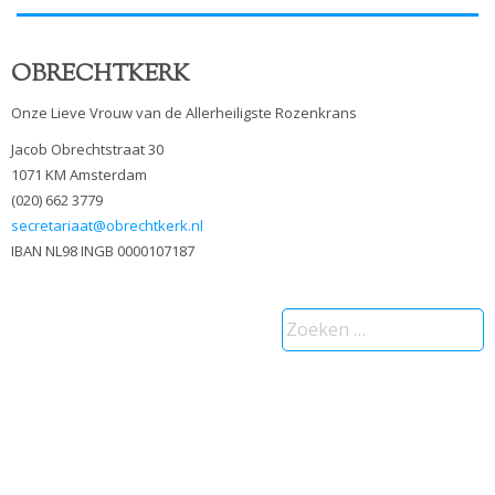
OBRECHTKERK
Onze Lieve Vrouw van de Allerheiligste Rozenkrans
Jacob Obrechtstraat 30
1071 KM Amsterdam
(020) 662 3779
secretariaat@obrechtkerk.nl
IBAN NL98 INGB 0000107187
Zoeken
naar: