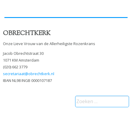
OBRECHTKERK
Onze Lieve Vrouw van de Allerheiligste Rozenkrans
Jacob Obrechtstraat 30
1071 KM Amsterdam
(020) 662 3779
secretariaat@obrechtkerk.nl
IBAN NL98 INGB 0000107187
Zoeken
naar: