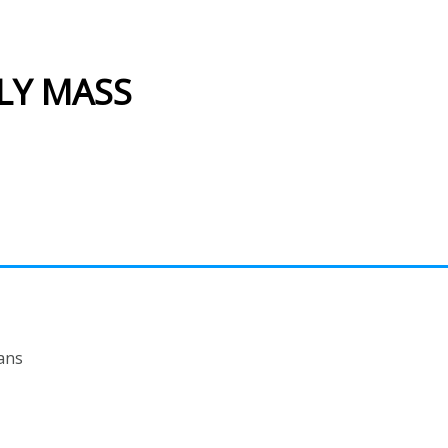
LY MASS
ans