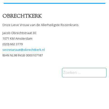
OBRECHTKERK
Onze Lieve Vrouw van de Allerheiligste Rozenkrans
Jacob Obrechtstraat 30
1071 KM Amsterdam
(020) 662 3779
secretariaat@obrechtkerk.nl
IBAN NL98 INGB 0000107187
Zoeken
naar: