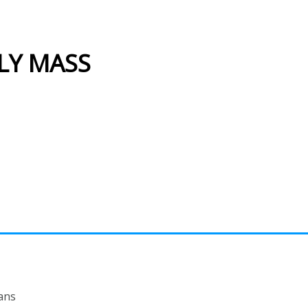
LY MASS
ans