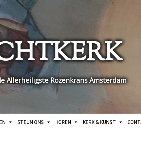
CHTKERK
e Allerheiligste Rozenkrans Amsterdam
EN
STEUN ONS
KOREN
KERK & KUNST
CONT