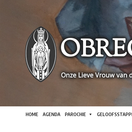
Skip
to
content
OBRE
Onze Lieve Vrouw van d
HOME
AGENDA
PAROCHIE
GELOOFSSTAPP