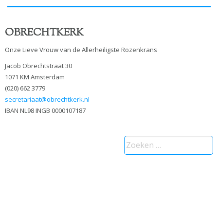
OBRECHTKERK
Onze Lieve Vrouw van de Allerheiligste Rozenkrans
Jacob Obrechtstraat 30
1071 KM Amsterdam
(020) 662 3779
secretariaat@obrechtkerk.nl
IBAN NL98 INGB 0000107187
Zoeken
naar: