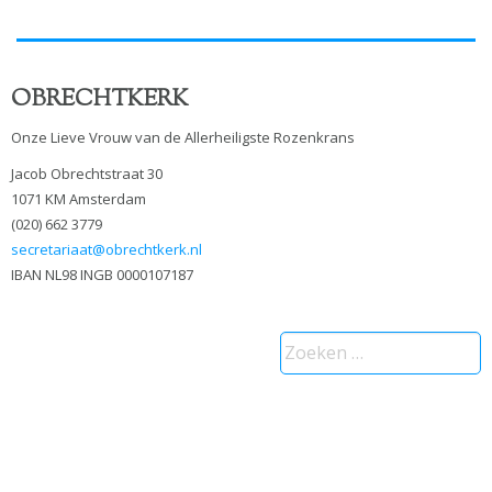
OBRECHTKERK
Onze Lieve Vrouw van de Allerheiligste Rozenkrans
Jacob Obrechtstraat 30
1071 KM Amsterdam
(020) 662 3779
secretariaat@obrechtkerk.nl
IBAN NL98 INGB 0000107187
Zoeken
naar: