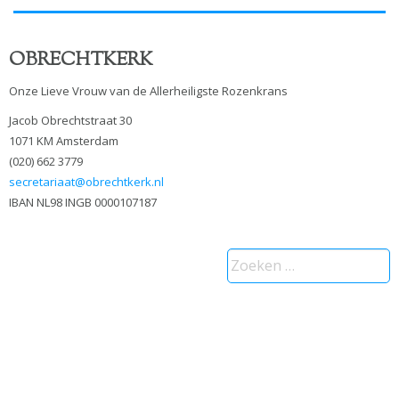
OBRECHTKERK
Onze Lieve Vrouw van de Allerheiligste Rozenkrans
Jacob Obrechtstraat 30
1071 KM Amsterdam
(020) 662 3779
secretariaat@obrechtkerk.nl
IBAN NL98 INGB 0000107187
Zoeken
naar: