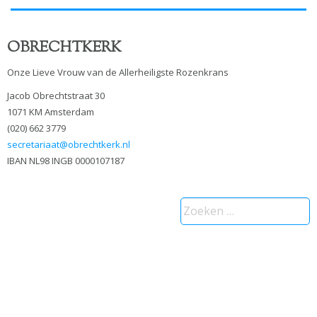
OBRECHTKERK
Onze Lieve Vrouw van de Allerheiligste Rozenkrans
Jacob Obrechtstraat 30
1071 KM Amsterdam
(020) 662 3779
secretariaat@obrechtkerk.nl
IBAN NL98 INGB 0000107187
Zoeken
naar: