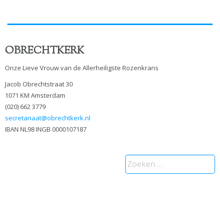
OBRECHTKERK
Onze Lieve Vrouw van de Allerheiligste Rozenkrans
Jacob Obrechtstraat 30
1071 KM Amsterdam
(020) 662 3779
secretariaat@obrechtkerk.nl
IBAN NL98 INGB 0000107187
Zoeken
naar: