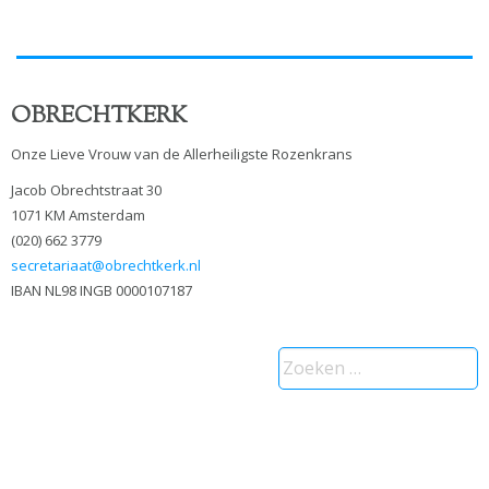
OBRECHTKERK
Onze Lieve Vrouw van de Allerheiligste Rozenkrans
Jacob Obrechtstraat 30
1071 KM Amsterdam
(020) 662 3779
secretariaat@obrechtkerk.nl
IBAN NL98 INGB 0000107187
Zoeken
naar: