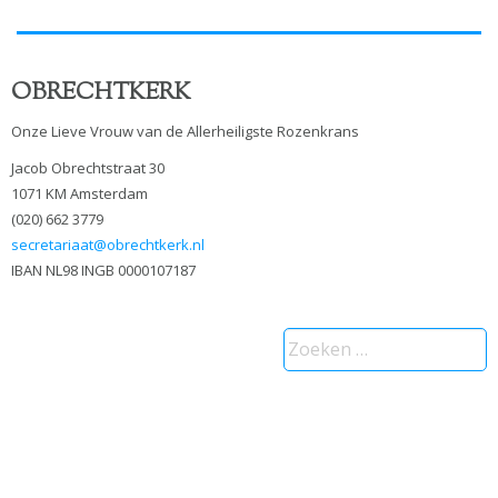
OBRECHTKERK
Onze Lieve Vrouw van de Allerheiligste Rozenkrans
Jacob Obrechtstraat 30
1071 KM Amsterdam
(020) 662 3779
secretariaat@obrechtkerk.nl
IBAN NL98 INGB 0000107187
Zoeken
naar: