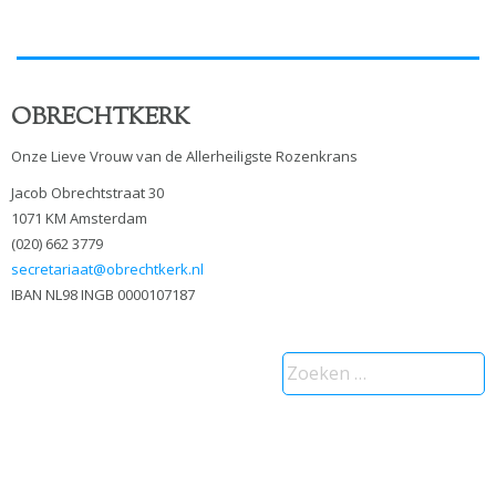
OBRECHTKERK
Onze Lieve Vrouw van de Allerheiligste Rozenkrans
Jacob Obrechtstraat 30
1071 KM Amsterdam
(020) 662 3779
secretariaat@obrechtkerk.nl
IBAN NL98 INGB 0000107187
Zoeken
naar: