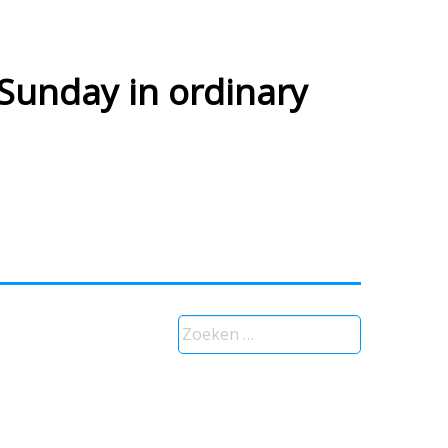
Sunday in ordinary
Zoeken
naar: