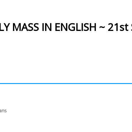
 MASS IN ENGLISH ~ 21st 
ans