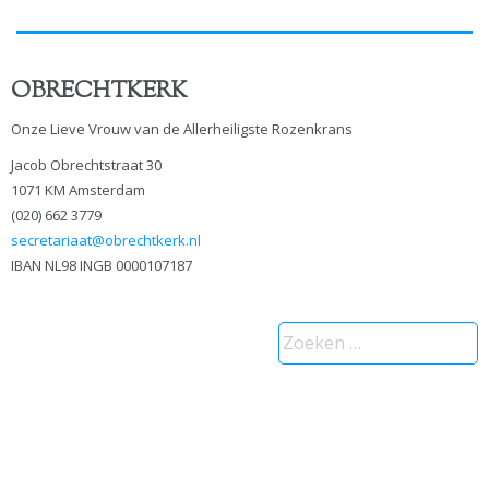
OBRECHTKERK
Onze Lieve Vrouw van de Allerheiligste Rozenkrans
Jacob Obrechtstraat 30
1071 KM Amsterdam
(020) 662 3779
secretariaat@obrechtkerk.nl
IBAN NL98 INGB 0000107187
Zoeken
naar: